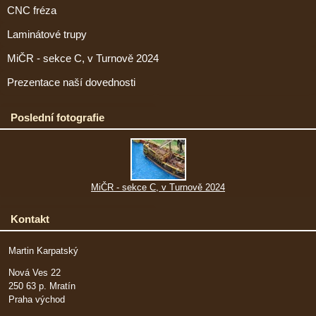
CNC fréza
Laminátové trupy
MiČR - sekce C, v Turnově 2024
Prezentace naší dovednosti
Poslední fotografie
MiČR - sekce C, v Turnově 2024
Kontakt
Martin Karpatský
Nová Ves 22
250 63 p. Mratín
Praha východ