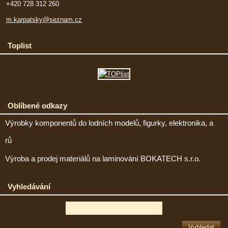
+420 728 312 260
m.karpatsky@seznam.cz
Toplist
Oblíbené odkazy
Výrobky komponentů do lodních modelů, figurky, elektronika, a
rů
Výroba a prodej materiálů na laminování BOKATECH s.r.o.
Vyhledávání