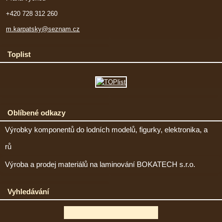
+420 728 312 260
m.karpatsky@seznam.cz
Toplist
Oblíbené odkazy
Výrobky komponentů do lodních modelů, figurky, elektronika, a
rů
Výroba a prodej materiálů na laminování BOKATECH s.r.o.
Vyhledávání